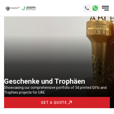
Geschenke und Trophäen
Showcasing our comprehensive portfolio of 3d printed Gifts and
Trophies projects for UAE
GET A QUOTE