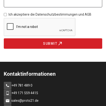
Ich akzeptiere die Datenschutzbestimmungen und AGB
SUBMIT
Kontaktinformationen
+49 781 489 0
+49 171 559 4415
sales@proto21.de