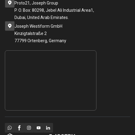
Proto21, Joseph Group
P. O. Box: 80298, Jebel Ali Industrial Area1,
Dubai, United Arab Emirates.
Joseph Westiform GmbH
Kinzigtalstraße 2
77799 Ortenberg, Germany