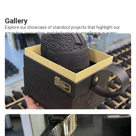
Gallery
Explore our showcase of standout projects that highlight our
expertise, innovation, and dedication to excellence in every
endeavour.