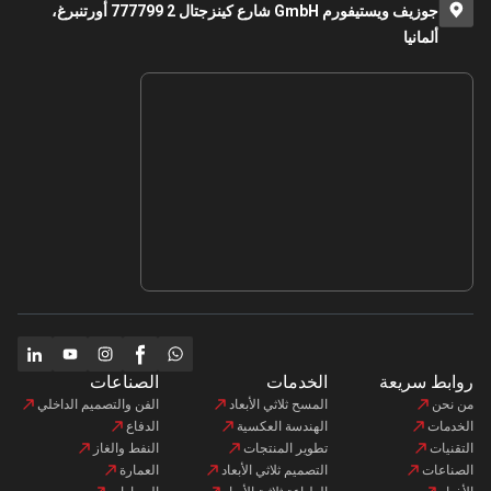
جوزيف ويستيفورم GmbH شارع كينزجتال 2 777799 أورتنبرغ،
ألمانيا
روابط سريعة
الخدمات
الصناعات
من نحن
المسح ثلاثي الأبعاد
الفن والتصميم الداخلي
الخدمات
الهندسة العكسية
الدفاع
التقنيات
تطوير المنتجات
النفط والغاز
الصناعات
التصميم ثلاثي الأبعاد
العمارة