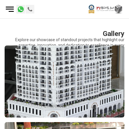
Gallery
Explore our showcase of standout projects that highlight our
expertise, innovation, and dedication to excellence in every
endeavour.